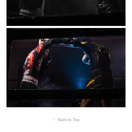
↑
Back to Top